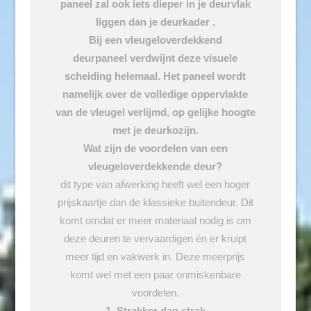
paneel zal ook iets dieper in je deurvlak
liggen dan je deurkader .
Bij een
vleugeloverdekkend
deurpaneel verdwijnt deze visuele
scheiding helemaal. Het paneel wordt
namelijk over de volledige oppervlakte
van de vleugel verlijmd, op gelijke hoogte
met je deurkozijn.
Wat zijn de voordelen van een
vleugeloverdekkende deur?
dit type van afwerking heeft wel een hoger
prijskaartje dan de klassieke buitendeur. Dit
komt omdat er meer materiaal nodig is om
deze deuren te vervaardigen én er kruipt
meer tijd en vakwerk in. Deze meerprijs
komt wel met een paar onmiskenbare
voordelen.
1. Strakker dan strak