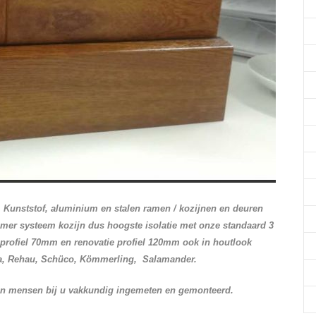
. Kunststof, aluminium en stalen ramen / kozijnen en deuren
er systeem kozijn dus hoogste isolatie met onze standaard 3
k profiel 70mm en renovatie profiel 120mm ook in houtlook
a, Rehau, Schüco, Kömmerling, Salamander.
en mensen bij u vakkundig ingemeten en gemonteerd.