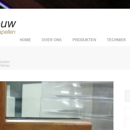
HOME
OVER ONS
PRODUKTEN
TECHNIEK
Gealan
Rehau