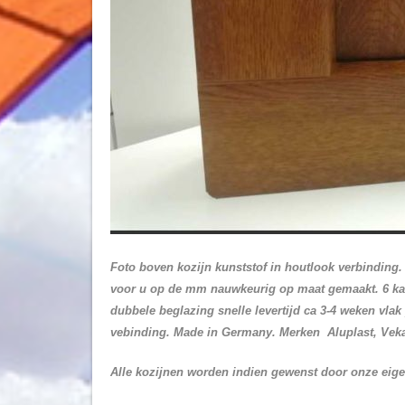
Foto boven kozijn kunststof in houtlook verbinding
voor u op de mm nauwkeurig op maat gemaakt. 6 kam
dubbele beglazing snelle levertijd ca 3-4 weken vla
vebinding. Made in Germany.
Merken
Aluplast, Vek
Alle kozijnen worden indien gewenst door onze eig