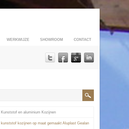
WERKWIJZE
SHOWROOM
CONTACT
Kunststof en aluminium Kozijnen
kunststof kozijnen op maat gemaakt Aluplast Gealan